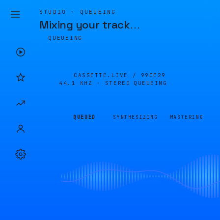
STUDIO · QUEUEING
Mixing your track
…
QUEUEING
CASSETTE.LIVE /
99CE29
44.1 KHZ · STEREO
QUEUEING
QUEUED
SYNTHESIZING
MASTERING