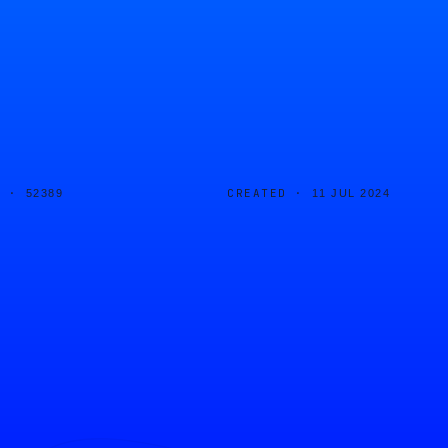
D ·
CREATED ·
52389
11 JUL 2024