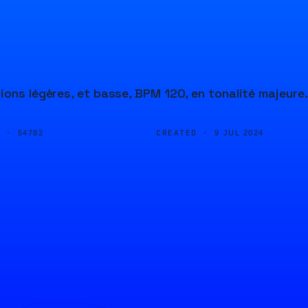
ions légères, et basse, BPM 120, en tonalité majeure.
D ·
CREATED ·
54782
9 JUL 2024