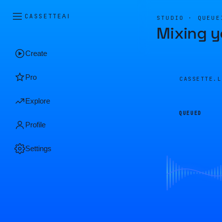
CASSETTE
AI
STUDIO · QUEUE
Mixing y
Create
Pro
CASSETTE.
Explore
QUEUED
Profile
Settings